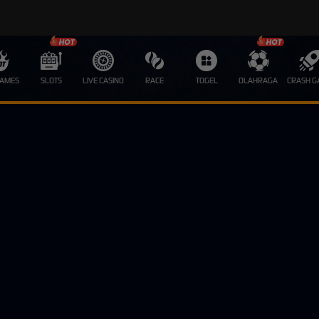
GAMES
SLOTS
LIVE CASINO
RACE
TOGEL
OLAHRAGA
CRASH 