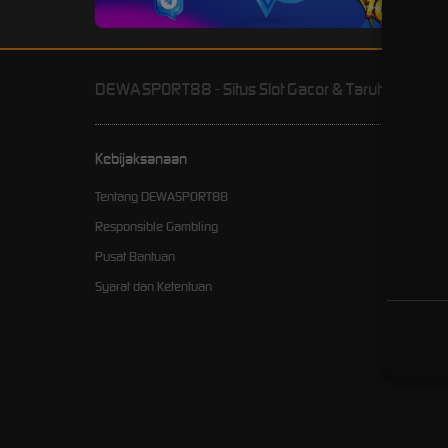
Gates of Hades
leo****o
IDR
75,498,000.00
DEWASPORT88 - Situs Slot Gacor & Taruhan Bola 
Gates of Olympus 1000
bene****s
IDR
1,169,700.00
Kebijaksanaan
Platfor
Mahjong Ways 2
adi****o
Tentang DEWASPORT88
Promosi
IDR
1,138,800.00
Responsible Gambling
Loyalty
Sweet Bonanza 1000
Pusat Bantuan
Referral
arif****l
IDR
1,689,400.00
Syarat dan Ketentuan
Starlight Princess 1000
roc****d
IDR
1,922,900.00
Gates of Olympus 1000
chri****r
IDR
1,370,900.00
Gates of Olympus 1000