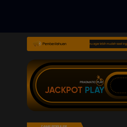
Pemberitahuan
mpan atau tandai klik.fun/dewasport88 di browser favoritmu agar lebih mudah saat ingin berm
JACKPOT
PLAY
GAME POPULER