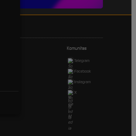
kungan
Komunitas
Telegram
Facebook
Instagram
X