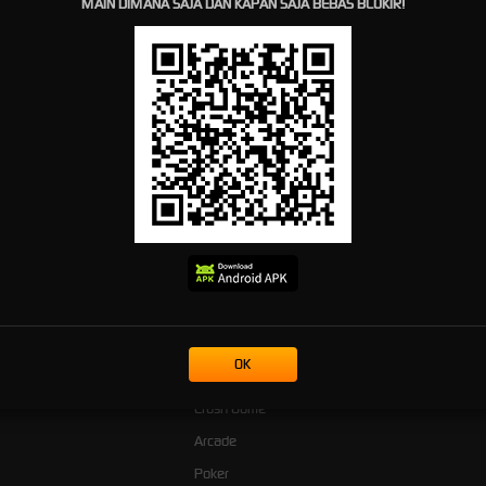
MAIN DIMANA SAJA DAN KAPAN SAJA BEBAS BLOKIR!
Resmi Indonesia
m
Kategori
Du
Hot Games
Slots
Live Casino
Race
Togel
OK
Olahraga
Crash Game
Arcade
Poker