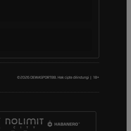
©2026 DEWASPORT88. Hak cipta dilindungi | 18+