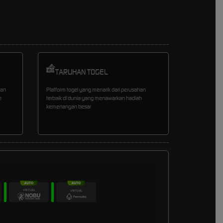
TARUHAN TOGEL
aan
Platform togel yang menarik dari perusahan
e
terbaik di dunia yang menawarkan hadiah
kemenangan besar