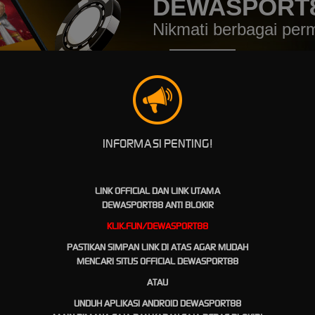
DEWASPORT8
Nikmati berbagai pe
DEWASP
App
Panduan in
Pindai kode QR
INFORMASI PENTING!
untuk Unduh
Android APK
LINK OFFICIAL DAN LINK UTAMA
DEWASPORT88 ANTI BLOKIR
KLIK.FUN/DEWASPORT88
PASTIKAN SIMPAN LINK DI ATAS AGAR MUDAH
MENCARI SITUS OFFICIAL DEWASPORT88
ATAU
UNDUH APLIKASI ANDROID DEWASPORT88