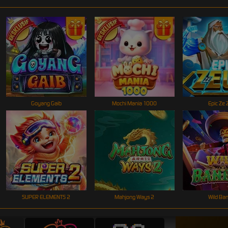
Goyang Gaib
Mochi Mania 1000
Epic Ze 
SUPER ELEMENTS 2
Mahjong Ways 2
Wild Ban