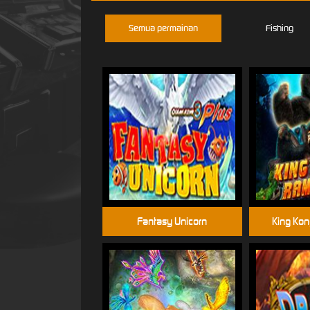
Semua permainan
Fishing
Fantasy Unicorn
King Ko