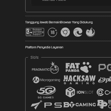
Tanggung Jawab Bermain
Browser Yang Didukung
Platform Penyedia Layanan
Slots