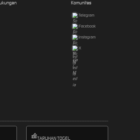
ukungan
Komunitas
Telegram
Facebook
Instagram
X
TARUHAN TOGEL