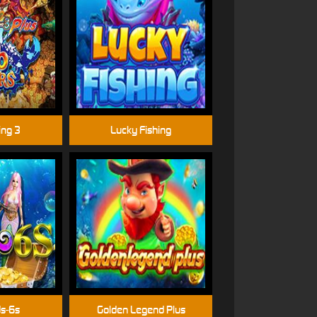
ing 3
Lucky Fishing
s-6s
Golden Legend Plus