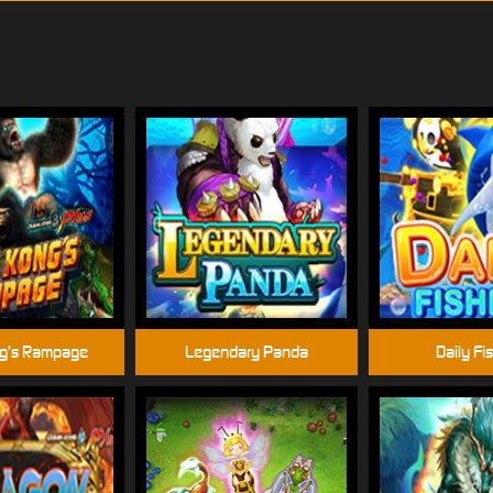
ng’s Rampage
Legendary Panda
Daily Fi