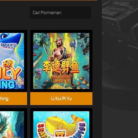
shing
Li Kui Pi Yu