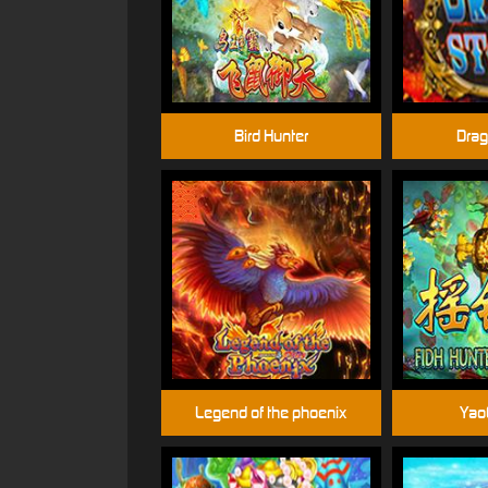
Bird Hunter
Drag
Legend of the phoenix
Yao