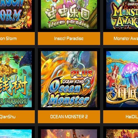
on Storm
Insect Paradise
Monster Awa
QianShu
OCEAN MONSTER 2
HaiDi