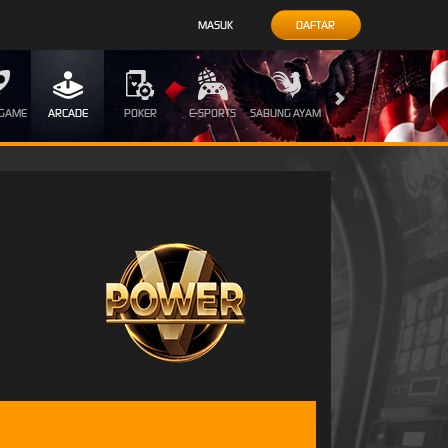
MASUK
DAFTAR
 GAME
ARCADE
POKER
E-SPORTS
SABUNG AYAM
PROMOSI