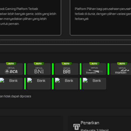
ook Gaming Platform Terbaik
Platform Pilihan bagi perusahaan-perusa
kan lebih banyak game, odds yang lebih
terbaik di dunia, dengan pilihan variasi g
 dan menyediakan pilihan yang lebih
terbanyak
untuk pemain.
an tidak dapat diproses
Penarikan
Rata-rata 3 Menit