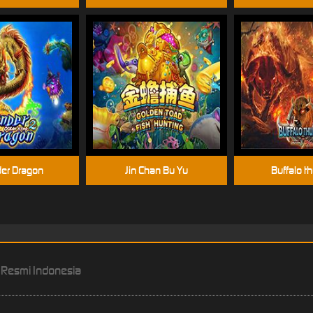
er Dragon
Jin Chan Bu Yu
Buffalo t
 Resmi Indonesia