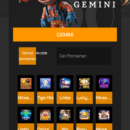
GEMINI
Semua
Arcade
permainan
Mines Gold Rush
Tiger Hilo
Limbo
Lucky Hilo
Mines Neon
Limbo Classic
Chicken Run
Hilo
Pinoy Mines
Mines Maple