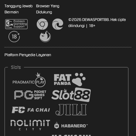
Tanggung Jawab
Browser Yang
Bermain
Didukung
©2026 DEWASPORT88. Hak cipta
dilindungi | 18+
Platform Penyedia Layanan
Slots