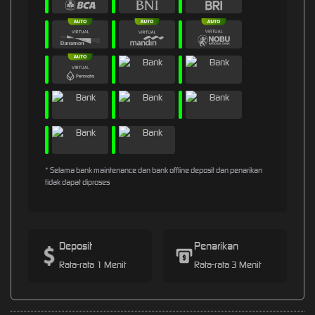
* Selama bank maintenance dan bank offline deposit dan penarikan
tidak dapat diproses
Deposit
Penarikan
Rata-rata 1 Menit
Rata-rata 3 Menit