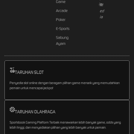
Game
Arcade
Poker
E-Sports
Sabung
Ayam
TARUHAN SLOT
Penyedia slot online dengan beragam pilihan game menarik yang memudahkan
pemain untuk mencapai jackpot
TARUHAN OLAHRAGA
Sportsbook Gaming Platform Terbaik menawarkan lebih banyak game, odds yang
lebih tinggi, dan menyediakan pilihan yang lebih banyak untuk pemain.