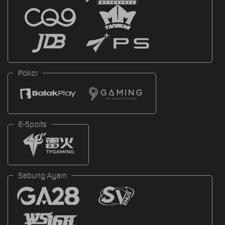
Poker
E-Sports
Sabung Ayam