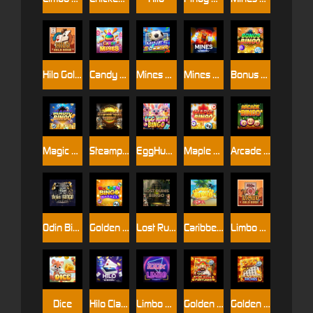
Hilo Gold Rush
Candy Mines
Mines Soccer
Mines Classic
Bonus Bingo
Magic Bingo
Steampunk
EggHunt Bingo
Maple Bingo
Arcade Bingo
Odin Bingo
Golden Bingo
Lost Ruins
Caribbean Bingo
Limbo Gold Rush
Dice
Hilo Classic
Limbo Neon
Golden Fortunes
Golden Horse Riches