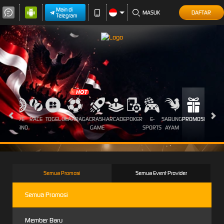
Main di
MASUK
DAFTAR
Telegram
LOTS
LIVE
RACE
TOGEL
OLAHRAGA
CRASH
ARCADE
POKER
E-
SABUNG
PROMOSI
CASINO
GAME
SPORTS
AYAM
Semua Promosi
Semua Event Provider
Semua Promosi
Member Baru