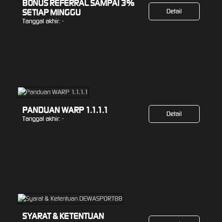
BONUS REFERRAL SAMPAI 3%
SETIAP MINGGU
Detail
Tanggal akhir:
-
PANDUAN WARP 1.1.1.1
Detail
Tanggal akhir:
-
SYARAT & KETENTUAN