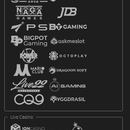
Live Casino