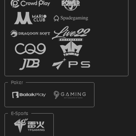
Poker
E-Sports