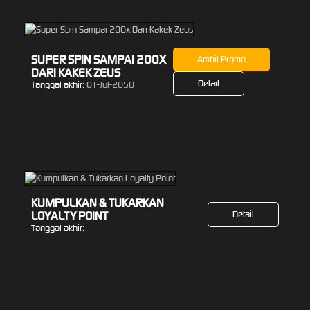
SUPER SPIN SAMPAI 200X
Ambil Promo
DARI KAKEK ZEUS
Detail
Tanggal akhir:
01-Jul-2050
KUMPULKAN & TUKARKAN
LOYALTY POINT
Detail
Tanggal akhir:
-