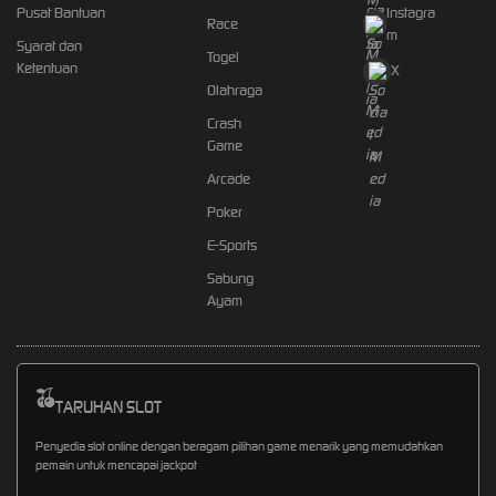
Pusat Bantuan
Instagra
Race
m
Syarat dan
Togel
Ketentuan
X
Olahraga
Crash
Game
Arcade
Poker
E-Sports
Sabung
Ayam
TARUHAN SLOT
Penyedia slot online dengan beragam pilihan game menarik yang memudahkan
pemain untuk mencapai jackpot