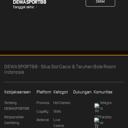
DEWASPORT88
Detail
Tanggal akhir:
-
DEWASPORT88 - Situs Slot Gacor & Taruhan Bola Resmi
Indonesia
Kebijaksanaan
Platform
Kategori
Dukungan
Komunitas
Tentang
Promosi
Hot Games
Telegra
DEWASPORT88
m
Loyalty
Slots
Responsible
Facebo
Referral
Live
Gambling
ok
Casino