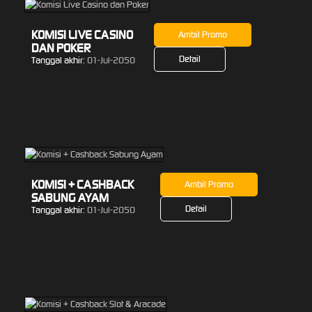
KOMISI LIVE CASINO
Ambil Promo
DAN POKER
Detail
Tanggal akhir:
01-Jul-2050
KOMISI + CASHBACK
Ambil Promo
SABUNG AYAM
Detail
Tanggal akhir:
01-Jul-2050